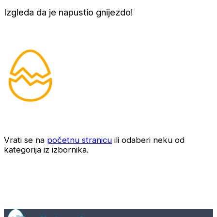
Izgleda da je napustio gnijezdo!
Vrati se na
početnu stranicu
ili odaberi neku od
kategorija iz izbornika.