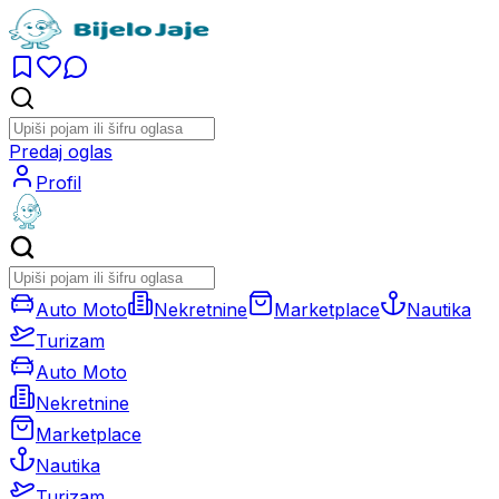
Predaj oglas
Profil
Auto Moto
Nekretnine
Marketplace
Nautika
Turizam
Auto Moto
Nekretnine
Marketplace
Nautika
Turizam