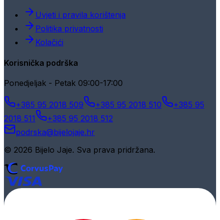
Uvjeti i pravila korištenja
Politika privatnosti
Kolačići
Korisnička podrška
Ponedjeljak - Petak 09:00-17:00
+385 95 2018 509
+385 95 2018 510
+385 95
2018 511
+385 95 2018 512
podrska@bijelojaje.hr
© 2026 Bijelo Jaje. Sva prava pridržana.