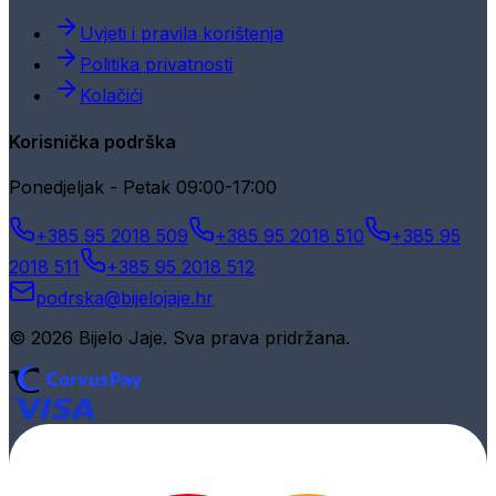
Uvjeti i pravila korištenja
Politika privatnosti
Kolačići
Korisnička podrška
Ponedjeljak - Petak 09:00-17:00
+385 95 2018 509
+385 95 2018 510
+385 95
2018 511
+385 95 2018 512
podrska@bijelojaje.hr
© 2026 Bijelo Jaje. Sva prava pridržana.