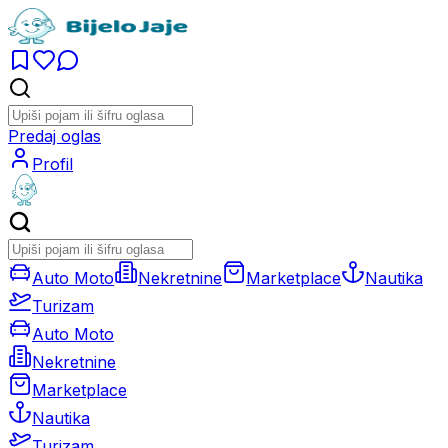
Predaj oglas
Profil
Auto Moto
Nekretnine
Marketplace
Nautika
Turizam
Auto Moto
Nekretnine
Marketplace
Nautika
Turizam