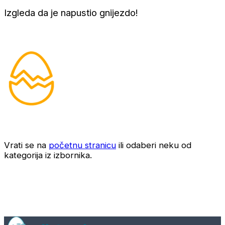
Izgleda da je napustio gnijezdo!
Vrati se na
početnu stranicu
ili odaberi neku od
kategorija iz izbornika.