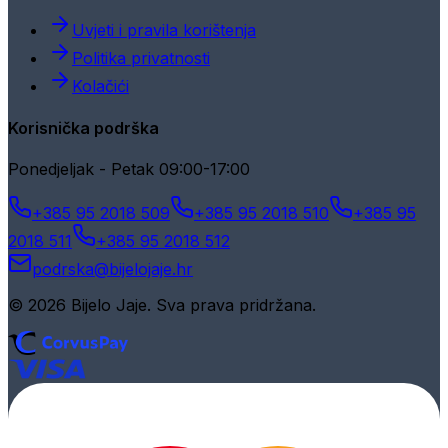
Uvjeti i pravila korištenja
Politika privatnosti
Kolačići
Korisnička podrška
Ponedjeljak - Petak 09:00-17:00
+385 95 2018 509
+385 95 2018 510
+385 95
2018 511
+385 95 2018 512
podrska@bijelojaje.hr
© 2026 Bijelo Jaje. Sva prava pridržana.