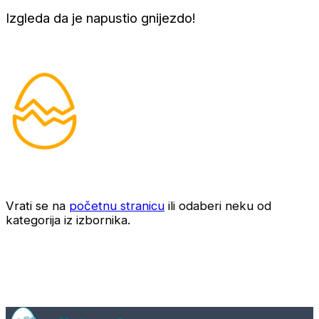
Izgleda da je napustio gnijezdo!
Vrati se na
početnu stranicu
ili odaberi neku od
kategorija iz izbornika.