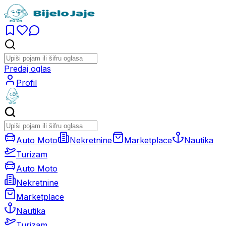
Predaj oglas
Profil
Auto Moto
Nekretnine
Marketplace
Nautika
Turizam
Auto Moto
Nekretnine
Marketplace
Nautika
Turizam