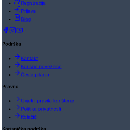
Registracija
Prijava
Blog
Podrška
Kontakt
Korisne poveznice
Česta pitanja
Pravno
Uvjeti i pravila korištenja
Politika privatnosti
Kolačići
Korisnička podrška