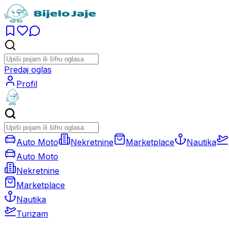
Predaj oglas
Profil
Auto Moto
Nekretnine
Marketplace
Nautika
Auto Moto
Nekretnine
Marketplace
Nautika
Turizam