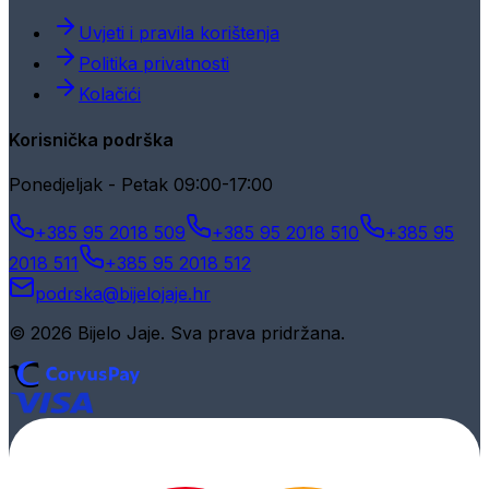
Uvjeti i pravila korištenja
Politika privatnosti
Kolačići
Korisnička podrška
Ponedjeljak - Petak 09:00-17:00
+385 95 2018 509
+385 95 2018 510
+385 95
2018 511
+385 95 2018 512
podrska@bijelojaje.hr
© 2026 Bijelo Jaje. Sva prava pridržana.