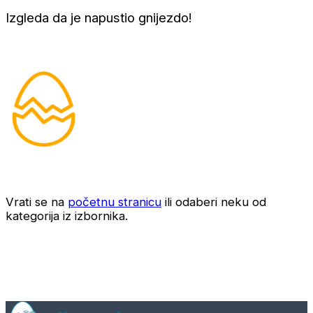
Izgleda da je napustio gnijezdo!
Vrati se na
početnu stranicu
ili odaberi neku od
kategorija iz izbornika.