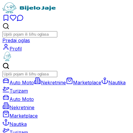
Predaj oglas
Profil
Auto Moto
Nekretnine
Marketplace
Nautika
Turizam
Auto Moto
Nekretnine
Marketplace
Nautika
Turizam