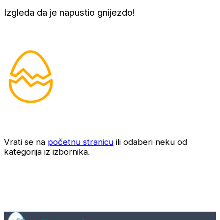
Izgleda da je napustio gnijezdo!
Vrati se na
početnu stranicu
ili odaberi neku od
kategorija iz izbornika.