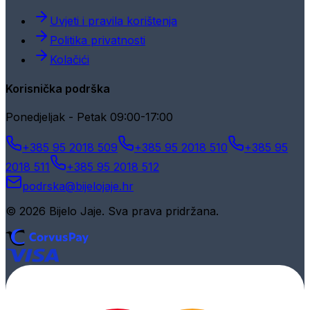
Uvjeti i pravila korištenja
Politika privatnosti
Kolačići
Korisnička podrška
Ponedjeljak - Petak 09:00-17:00
+385 95 2018 509
+385 95 2018 510
+385 95
2018 511
+385 95 2018 512
podrska@bijelojaje.hr
© 2026 Bijelo Jaje. Sva prava pridržana.