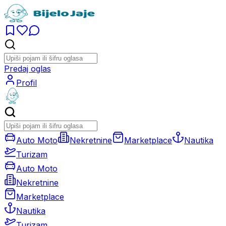
Predaj oglas
Profil
Auto Moto
Nekretnine
Marketplace
Nautika
Turizam
Auto Moto
Nekretnine
Marketplace
Nautika
Turizam