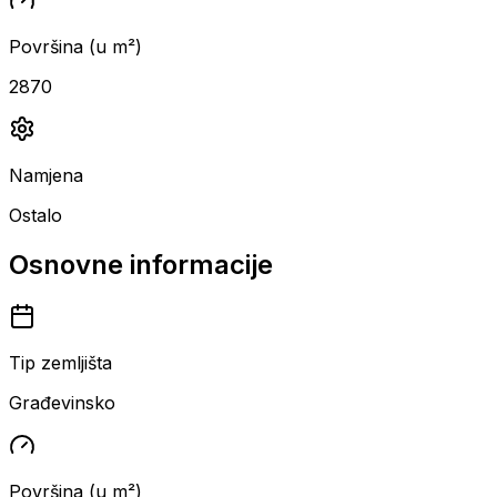
Površina (u m²)
2870
Namjena
Ostalo
Osnovne informacije
Tip zemljišta
Građevinsko
Površina (u m²)