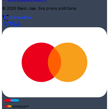
© 2026 Bijelo Jaje. Sva prava pridržana.