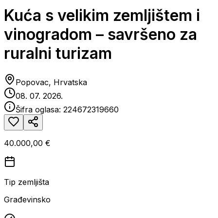
Kuća s velikim zemljištem i
vinogradom – savršeno za
ruralni turizam
Popovac, Hrvatska
08. 07. 2026.
Šifra oglasa:
224672319660
40.000,00 €
Tip zemljišta
Građevinsko