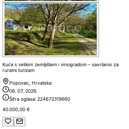
Kuća s velikim zemljištem i vinogradom – savršeno za
ruralni turizam
Popovac, Hrvatska
08. 07. 2026.
Šifra oglasa:
224672319660
40.000,00 €