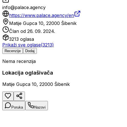
info@palace.agency
https://www.palace.agency/en
Matije Gupca 10, 22000 Šibenik
Član od
26. 09. 2024.
3213
oglasa
Prikaži sve oglase
(
3213
)
Recenzije
Dodaj
Nema recenzija
Lokacija oglašivača
Matije Gupca 10, 22000 Šibenik
Poruka
Nazovi