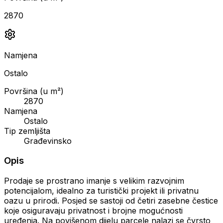
2870
Namjena
Ostalo
Površina (u m²)
2870
Namjena
Ostalo
Tip zemljišta
Građevinsko
Opis
Prodaje se prostrano imanje s velikim razvojnim
potencijalom, idealno za turistički projekt ili privatnu
oazu u prirodi. Posjed se sastoji od četiri zasebne čestice
koje osiguravaju privatnost i brojne mogućnosti
uređenja. Na povišenom dijelu parcele nalazi se čvrsto