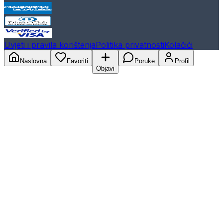
Uvjeti i pravila korištenja
Politika privatnosti
Kolačići
Naslovna
Favoriti
Poruke
Profil
Objavi