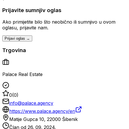
Prijavite sumnjiv oglas
Ako primijetite bilo što neobično ili sumnjivo u ovom
oglasu, prijavite nam.
Prijavi oglas →
Trgovina
Palace Real Estate
0
(
0
)
info@palace.agency
https://www.palace.agency/en
Matije Gupca 10, 22000 Šibenik
Član od
26. 09. 2024.