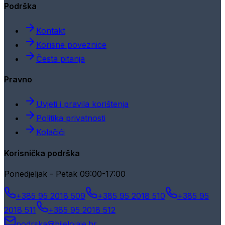
Podrška
Kontakt
Korisne poveznice
Česta pitanja
Pravno
Uvjeti i pravila korištenja
Politika privatnosti
Kolačići
Korisnička podrška
Ponedjeljak - Petak 09:00-17:00
+385 95 2018 509
+385 95 2018 510
+385 95
2018 511
+385 95 2018 512
podrska@bijelojaje.hr