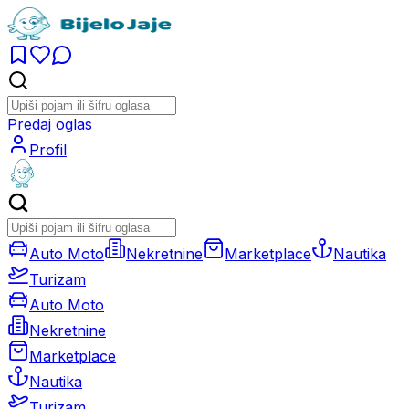
Predaj oglas
Profil
Auto Moto
Nekretnine
Marketplace
Nautika
Turizam
Auto Moto
Nekretnine
Marketplace
Nautika
Turizam