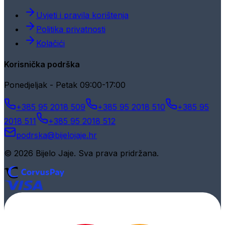
Uvjeti i pravila korištenja
Politika privatnosti
Kolačići
Korisnička podrška
Ponedjeljak - Petak 09:00-17:00
+385 95 2018 509
+385 95 2018 510
+385 95
2018 511
+385 95 2018 512
podrska@bijelojaje.hr
© 2026 Bijelo Jaje. Sva prava pridržana.