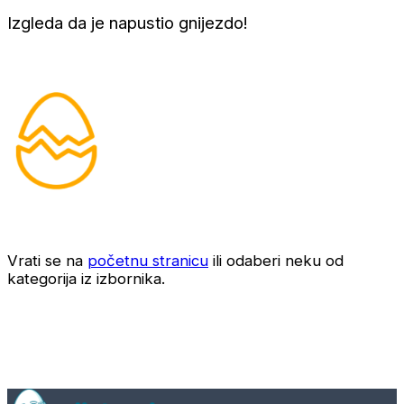
Izgleda da je napustio gnijezdo!
Vrati se na
početnu stranicu
ili odaberi neku od
kategorija iz izbornika.