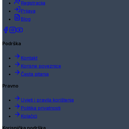
Registracija
Prijava
Blog
Podrška
Kontakt
Korisne poveznice
Česta pitanja
Pravno
Uvjeti i pravila korištenja
Politika privatnosti
Kolačići
Korisnička podrška