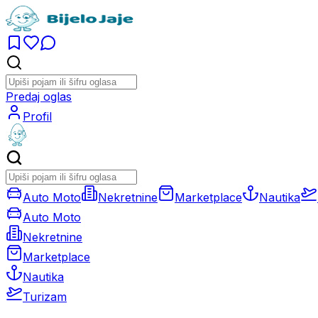
Predaj oglas
Profil
Auto Moto
Nekretnine
Marketplace
Nautika
Auto Moto
Nekretnine
Marketplace
Nautika
Turizam