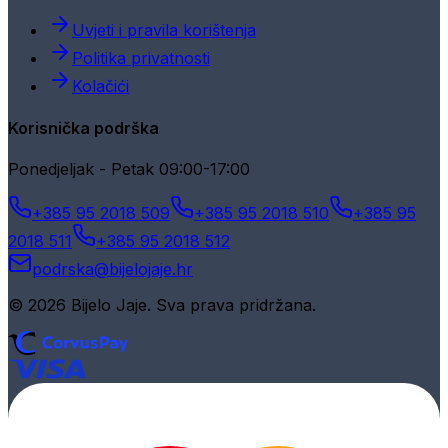
Uvjeti i pravila korištenja
Politika privatnosti
Kolačići
Korisnička podrška
Ponedjeljak - Petak 09:00-17:00
+385 95 2018 509
+385 95 2018 510
+385 95
2018 511
+385 95 2018 512
podrska@bijelojaje.hr
© 2026 Bijelo Jaje. Sva prava pridržana.