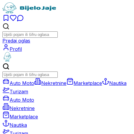
Predaj oglas
Profil
Auto Moto
Nekretnine
Marketplace
Nautika
Turizam
Auto Moto
Nekretnine
Marketplace
Nautika
Turizam