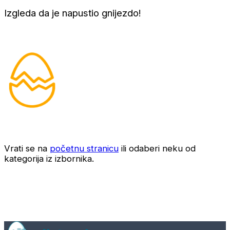
Izgleda da je napustio gnijezdo!
Vrati se na
početnu stranicu
ili odaberi neku od
kategorija iz izbornika.