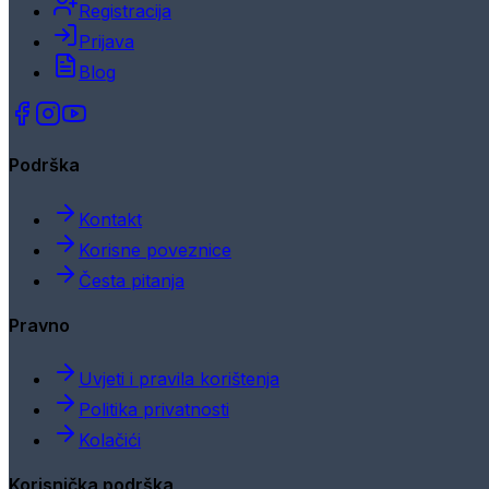
Registracija
Prijava
Blog
Podrška
Kontakt
Korisne poveznice
Česta pitanja
Pravno
Uvjeti i pravila korištenja
Politika privatnosti
Kolačići
Korisnička podrška