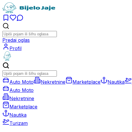
Predaj oglas
Profil
Auto Moto
Nekretnine
Marketplace
Nautika
Auto Moto
Nekretnine
Marketplace
Nautika
Turizam