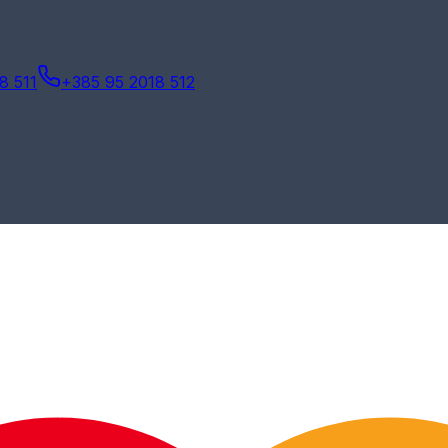
8 511
+385 95 2018 512