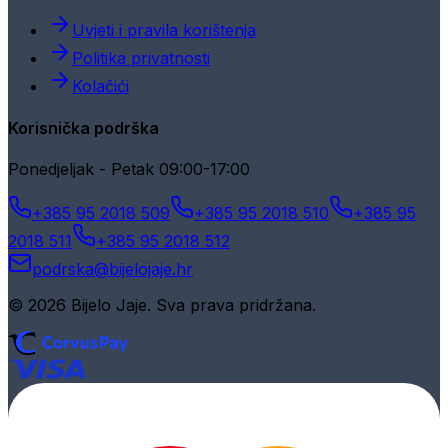
Uvjeti i pravila korištenja
Politika privatnosti
Kolačići
Korisnička podrška
Ponedjeljak - Petak 09:00-17:00
+385 95 2018 509
+385 95 2018 510
+385 95
2018 511
+385 95 2018 512
podrska@bijelojaje.hr
© 2026 Bijelo Jaje. Sva prava pridržana.