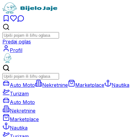
Predaj oglas
Profil
Auto Moto
Nekretnine
Marketplace
Nautika
Turizam
Auto Moto
Nekretnine
Marketplace
Nautika
Turizam