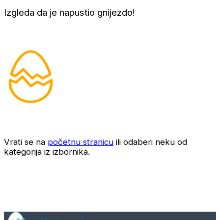
Izgleda da je napustio gnijezdo!
Vrati se na
početnu stranicu
ili odaberi neku od
kategorija iz izbornika.