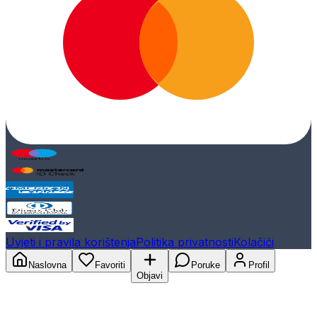
Uvjeti i pravila korištenja
Politika privatnosti
Kolačići
Naslovna
Favoriti
Poruke
Profil
Objavi