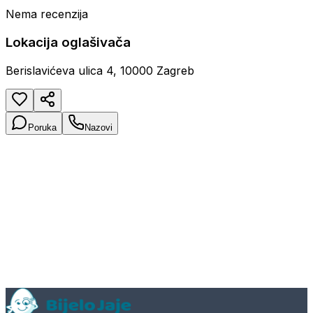
Nema recenzija
Lokacija oglašivača
Berislavićeva ulica 4, 10000 Zagreb
Poruka
Nazovi