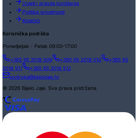
Uvjeti i pravila korištenja
Politika privatnosti
Kolačići
Korisnička podrška
Ponedjeljak - Petak 09:00-17:00
+385 95 2018 509
+385 95 2018 510
+385 95
2018 511
+385 95 2018 512
podrska@bijelojaje.hr
© 2026 Bijelo Jaje. Sva prava pridržana.