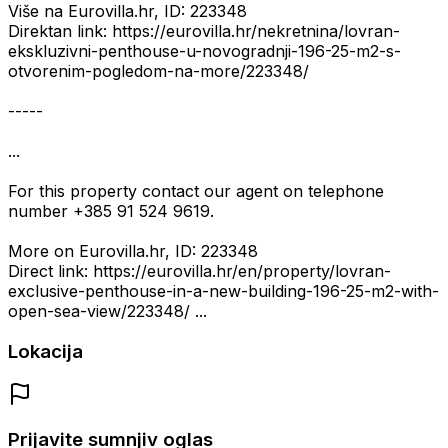
Više na Eurovilla.hr, ID: 223348
Direktan link: https://eurovilla.hr/nekretnina/lovran-
ekskluzivni-penthouse-u-novogradnji-196-25-m2-s-
otvorenim-pogledom-na-more/223348/
-----
...
For this property contact our agent on telephone
number +385 91 524 9619.
More on Eurovilla.hr, ID: 223348
Direct link: https://eurovilla.hr/en/property/lovran-
exclusive-penthouse-in-a-new-building-196-25-m2-with-
open-sea-view/223348/ ...
Lokacija
Prijavite sumnjiv oglas