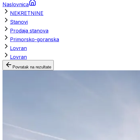
Naslovnica
NEKRETNINE
Stanovi
Prodaja stanova
Primorsko-goranska
Lovran
Lovran
Povratak na rezultate