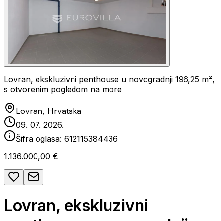
Lovran, ekskluzivni penthouse u novogradnji 196,25 m²,
s otvorenim pogledom na more
Lovran, Hrvatska
09. 07. 2026.
Šifra oglasa:
612115384436
1.136.000,00 €
Lovran, ekskluzivni