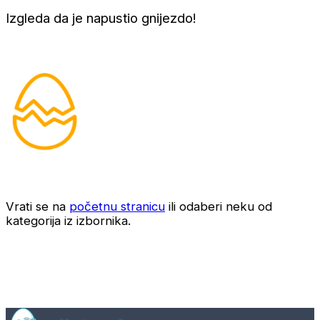
Izgleda da je napustio gnijezdo!
Vrati se na
početnu stranicu
ili odaberi neku od
kategorija iz izbornika.