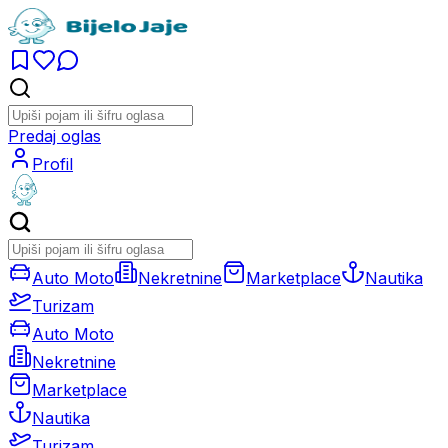
Predaj oglas
Profil
Auto Moto
Nekretnine
Marketplace
Nautika
Turizam
Auto Moto
Nekretnine
Marketplace
Nautika
Turizam