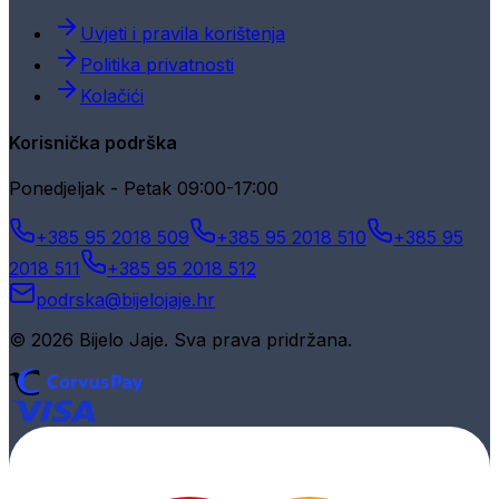
Uvjeti i pravila korištenja
Politika privatnosti
Kolačići
Korisnička podrška
Ponedjeljak - Petak 09:00-17:00
+385 95 2018 509
+385 95 2018 510
+385 95
2018 511
+385 95 2018 512
podrska@bijelojaje.hr
© 2026 Bijelo Jaje. Sva prava pridržana.