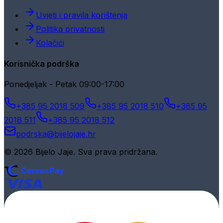
Uvjeti i pravila korištenja
Politika privatnosti
Kolačići
Korisnička podrška
Ponedjeljak - Petak 09:00-17:00
+385 95 2018 509
+385 95 2018 510
+385 95
2018 511
+385 95 2018 512
podrska@bijelojaje.hr
© 2026 Bijelo Jaje. Sva prava pridržana.