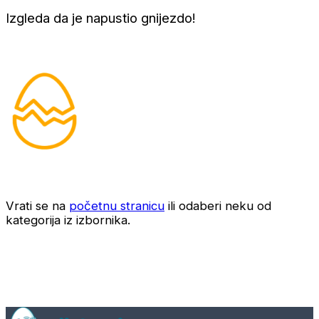
Izgleda da je napustio gnijezdo!
Vrati se na
početnu stranicu
ili odaberi neku od
kategorija iz izbornika.