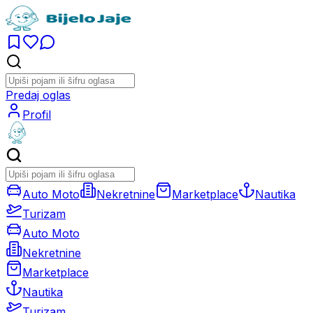
Predaj oglas
Profil
Auto Moto
Nekretnine
Marketplace
Nautika
Turizam
Auto Moto
Nekretnine
Marketplace
Nautika
Turizam