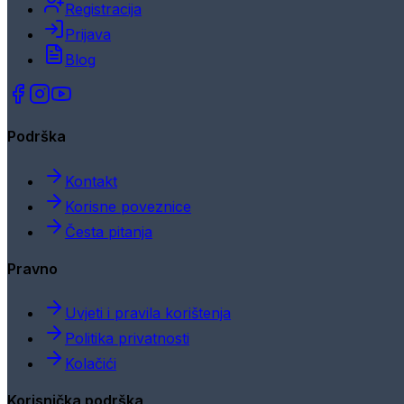
Registracija
Prijava
Blog
Podrška
Kontakt
Korisne poveznice
Česta pitanja
Pravno
Uvjeti i pravila korištenja
Politika privatnosti
Kolačići
Korisnička podrška