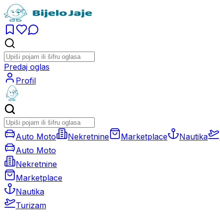
Predaj oglas
Profil
Auto Moto
Nekretnine
Marketplace
Nautika
Auto Moto
Nekretnine
Marketplace
Nautika
Turizam