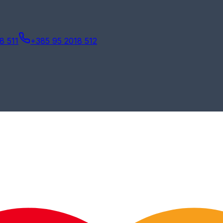
8 511
+385 95 2018 512