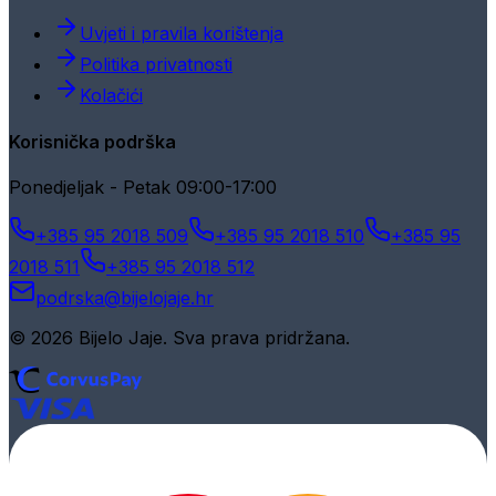
Uvjeti i pravila korištenja
Politika privatnosti
Kolačići
Korisnička podrška
Ponedjeljak - Petak 09:00-17:00
+385 95 2018 509
+385 95 2018 510
+385 95
2018 511
+385 95 2018 512
podrska@bijelojaje.hr
© 2026 Bijelo Jaje. Sva prava pridržana.