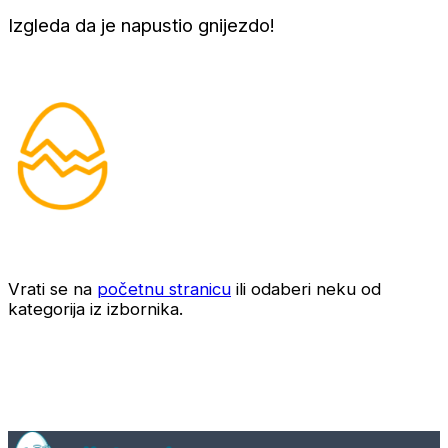
Izgleda da je napustio gnijezdo!
Vrati se na
početnu stranicu
ili odaberi neku od
kategorija iz izbornika.