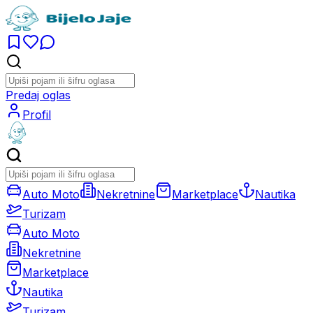
Predaj oglas
Profil
Auto Moto
Nekretnine
Marketplace
Nautika
Turizam
Auto Moto
Nekretnine
Marketplace
Nautika
Turizam