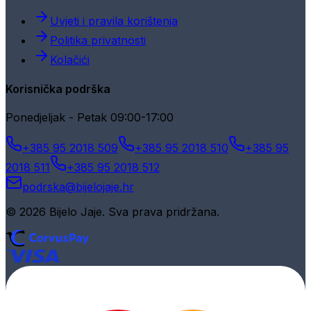
Uvjeti i pravila korištenja
Politika privatnosti
Kolačići
Korisnička podrška
Ponedjeljak - Petak 09:00-17:00
+385 95 2018 509
+385 95 2018 510
+385 95
2018 511
+385 95 2018 512
podrska@bijelojaje.hr
© 2026 Bijelo Jaje. Sva prava pridržana.