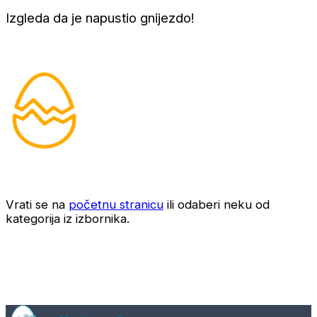
Izgleda da je napustio gnijezdo!
Vrati se na
početnu stranicu
ili odaberi neku od
kategorija iz izbornika.