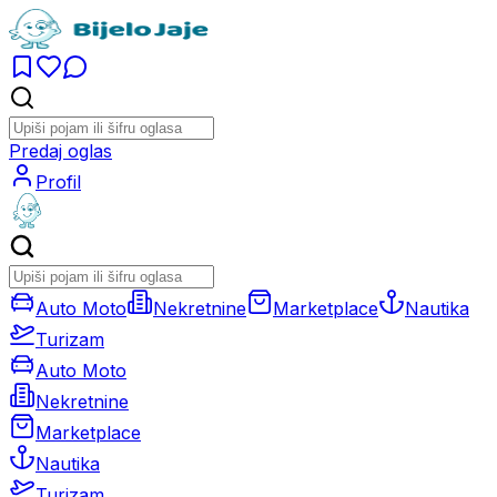
Predaj oglas
Profil
Auto Moto
Nekretnine
Marketplace
Nautika
Turizam
Auto Moto
Nekretnine
Marketplace
Nautika
Turizam