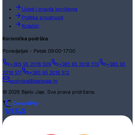
Uvjeti i pravila korištenja
Politika privatnosti
Kolačići
Korisnička podrška
Ponedjeljak - Petak 09:00-17:00
+385 95 2018 509
+385 95 2018 510
+385 95
2018 511
+385 95 2018 512
podrska@bijelojaje.hr
© 2026 Bijelo Jaje. Sva prava pridržana.