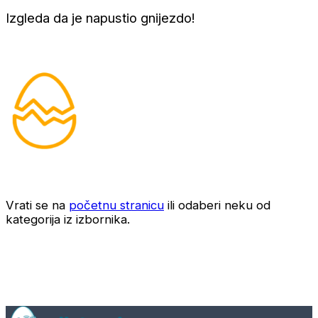
Izgleda da je napustio gnijezdo!
Vrati se na
početnu stranicu
ili odaberi neku od
kategorija iz izbornika.