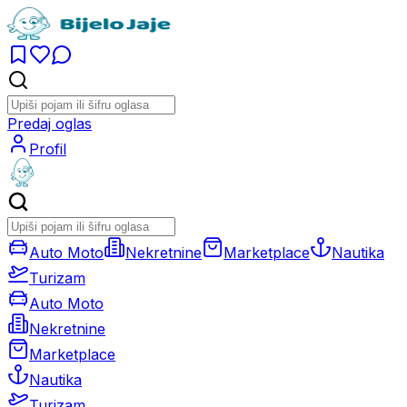
Predaj oglas
Profil
Auto Moto
Nekretnine
Marketplace
Nautika
Turizam
Auto Moto
Nekretnine
Marketplace
Nautika
Turizam