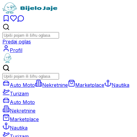
Predaj oglas
Profil
Auto Moto
Nekretnine
Marketplace
Nautika
Turizam
Auto Moto
Nekretnine
Marketplace
Nautika
Turizam