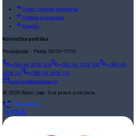
Uvjeti i pravila korištenja
Politika privatnosti
Kolačići
Korisnička podrška
Ponedjeljak - Petak 09:00-17:00
+385 95 2018 509
+385 95 2018 510
+385 95
2018 511
+385 95 2018 512
podrska@bijelojaje.hr
© 2026 Bijelo Jaje. Sva prava pridržana.