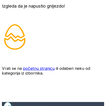
Izgleda da je napustio gnijezdo!
Vrati se na
početnu stranicu
ili odaberi neku od
kategorija iz izbornika.