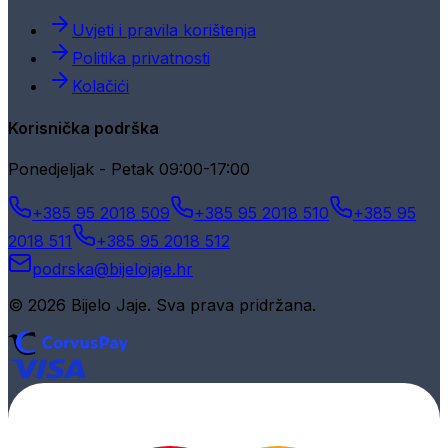
Uvjeti i pravila korištenja
Politika privatnosti
Kolačići
Korisnička podrška
Ponedjeljak - Petak 09:00-17:00
+385 95 2018 509
+385 95 2018 510
+385 95
2018 511
+385 95 2018 512
podrska@bijelojaje.hr
© 2026 Bijelo Jaje. Sva prava pridržana.