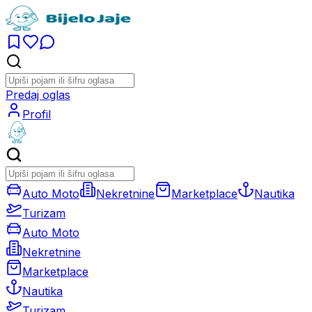
Predaj oglas
Profil
Auto Moto
Nekretnine
Marketplace
Nautika
Turizam
Auto Moto
Nekretnine
Marketplace
Nautika
Turizam