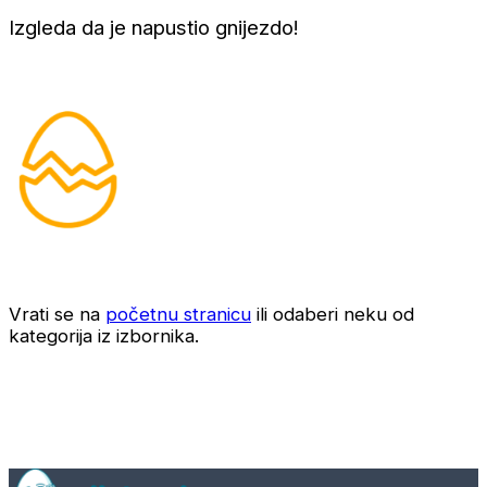
Izgleda da je napustio gnijezdo!
Vrati se na
početnu stranicu
ili odaberi neku od
kategorija iz izbornika.