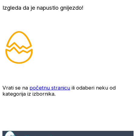
Izgleda da je napustio gnijezdo!
Vrati se na
početnu stranicu
ili odaberi neku od
kategorija iz izbornika.