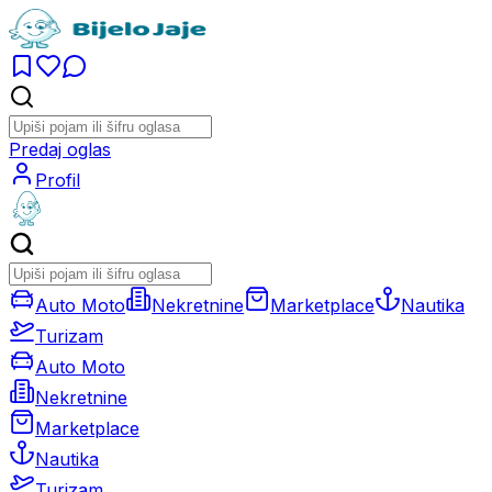
Predaj oglas
Profil
Auto Moto
Nekretnine
Marketplace
Nautika
Turizam
Auto Moto
Nekretnine
Marketplace
Nautika
Turizam