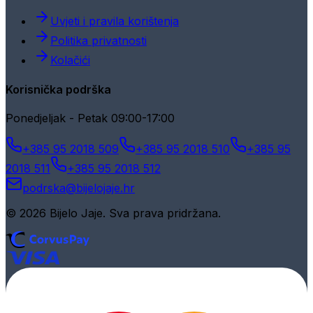
Uvjeti i pravila korištenja
Politika privatnosti
Kolačići
Korisnička podrška
Ponedjeljak - Petak 09:00-17:00
+385 95 2018 509
+385 95 2018 510
+385 95
2018 511
+385 95 2018 512
podrska@bijelojaje.hr
© 2026 Bijelo Jaje. Sva prava pridržana.