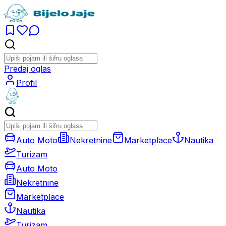
Predaj oglas
Profil
Auto Moto
Nekretnine
Marketplace
Nautika
Turizam
Auto Moto
Nekretnine
Marketplace
Nautika
Turizam