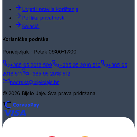
Uvjeti i pravila korištenja
Politika privatnosti
Kolačići
Korisnička podrška
Ponedjeljak - Petak 09:00-17:00
+385 95 2018 509
+385 95 2018 510
+385 95
2018 511
+385 95 2018 512
podrska@bijelojaje.hr
© 2026 Bijelo Jaje. Sva prava pridržana.