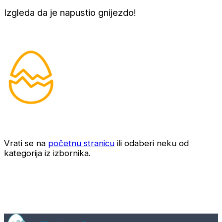
Izgleda da je napustio gnijezdo!
Vrati se na
početnu stranicu
ili odaberi neku od
kategorija iz izbornika.