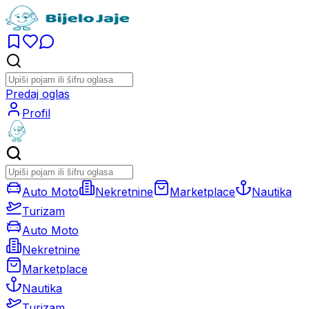
Predaj oglas
Profil
Auto Moto
Nekretnine
Marketplace
Nautika
Turizam
Auto Moto
Nekretnine
Marketplace
Nautika
Turizam