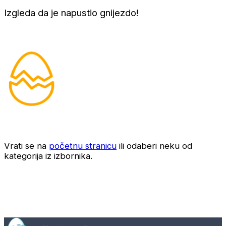
Izgleda da je napustio gnijezdo!
Vrati se na
početnu stranicu
ili odaberi neku od
kategorija iz izbornika.