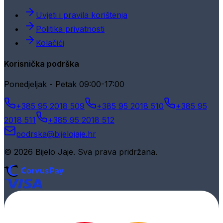
Uvjeti i pravila korištenja
Politika privatnosti
Kolačići
Korisnička podrška
Ponedjeljak - Petak 09:00-17:00
+385 95 2018 509
+385 95 2018 510
+385 95
2018 511
+385 95 2018 512
podrska@bijelojaje.hr
© 2026 Bijelo Jaje. Sva prava pridržana.