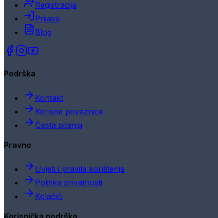
Registracija
Prijava
Blog
Podrška
Kontakt
Korisne poveznice
Česta pitanja
Pravno
Uvjeti i pravila korištenja
Politika privatnosti
Kolačići
Korisnička podrška