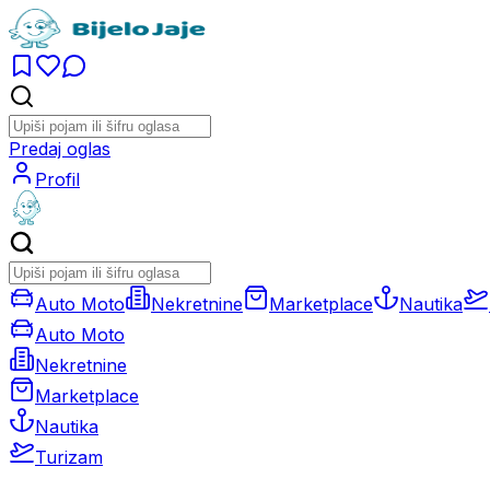
Predaj oglas
Profil
Auto Moto
Nekretnine
Marketplace
Nautika
Auto Moto
Nekretnine
Marketplace
Nautika
Turizam