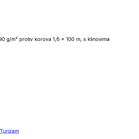
90 g/m² protiv korova 1,6 × 100 m, s klinovima
Turizam