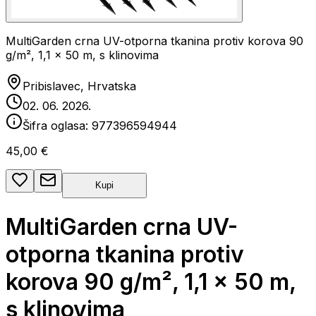
MultiGarden crna UV-otporna tkanina protiv korova 90
g/m², 1,1 × 50 m, s klinovima
Pribislavec, Hrvatska
02. 06. 2026.
Šifra oglasa:
977396594944
45,00 €
Kupi
MultiGarden crna UV-
otporna tkanina protiv
korova 90 g/m², 1,1 × 50 m,
s klinovima