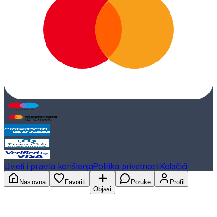
Uvjeti i pravila korištenja
Politika privatnosti
Kolačići
Naslovna
Favoriti
Poruke
Profil
Objavi