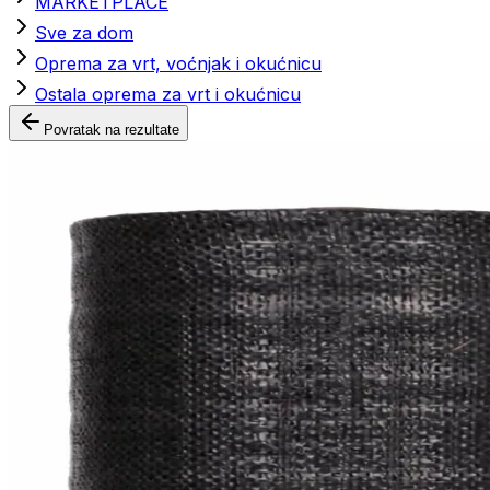
MARKETPLACE
Sve za dom
Oprema za vrt, voćnjak i okućnicu
Ostala oprema za vrt i okućnicu
Povratak na rezultate