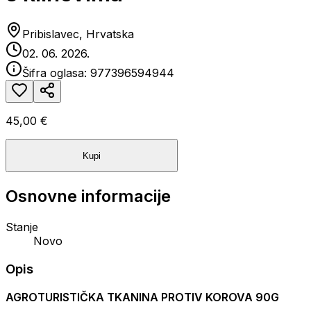
Pribislavec, Hrvatska
02. 06. 2026.
Šifra oglasa:
977396594944
45,00 €
Kupi
Osnovne informacije
Stanje
Novo
Opis
AGROTURISTIČKA TKANINA PROTIV KOROVA 90G