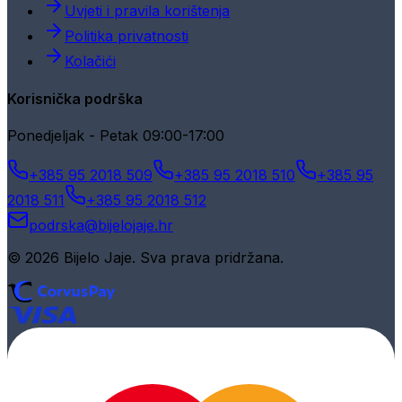
Uvjeti i pravila korištenja
Politika privatnosti
Kolačići
Korisnička podrška
Ponedjeljak - Petak 09:00-17:00
+385 95 2018 509
+385 95 2018 510
+385 95
2018 511
+385 95 2018 512
podrska@bijelojaje.hr
© 2026 Bijelo Jaje. Sva prava pridržana.