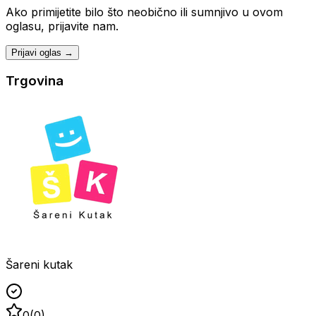
Ako primijetite bilo što neobično ili sumnjivo u ovom
oglasu, prijavite nam.
Prijavi oglas →
Trgovina
Šareni kutak
0
(
0
)