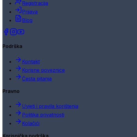
Registracija
Prijava
Blog
Podrška
Kontakt
Korisne poveznice
Česta pitanja
Pravno
Uvjeti i pravila korištenja
Politika privatnosti
Kolačići
Korisnička podrška