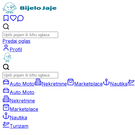
Predaj oglas
Profil
Auto Moto
Nekretnine
Marketplace
Nautika
Auto Moto
Nekretnine
Marketplace
Nautika
Turizam