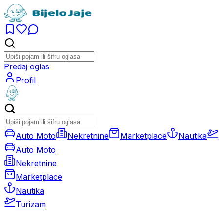
Predaj oglas
Profil
Auto Moto
Nekretnine
Marketplace
Nautika
Auto Moto
Nekretnine
Marketplace
Nautika
Turizam