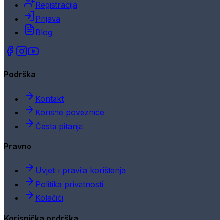
Registracija
Prijava
Blog
Podrška
Kontakt
Korisne poveznice
Česta pitanja
Pravno
Uvjeti i pravila korištenja
Politika privatnosti
Kolačići
Korisnička podrška