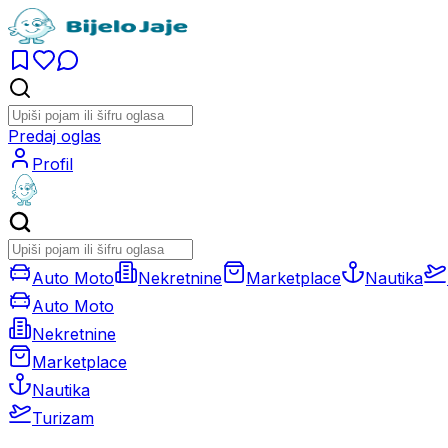
Predaj oglas
Profil
Auto Moto
Nekretnine
Marketplace
Nautika
Auto Moto
Nekretnine
Marketplace
Nautika
Turizam