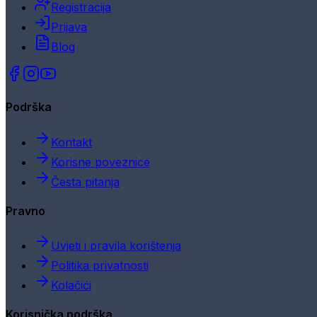
Registracija
Prijava
Blog
Podrška
Kontakt
Korisne poveznice
Česta pitanja
Pravno
Uvjeti i pravila korištenja
Politika privatnosti
Kolačići
Korisnička podrška