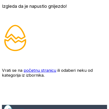
Izgleda da je napustio gnijezdo!
Vrati se na
početnu stranicu
ili odaberi neku od
kategorija iz izbornika.