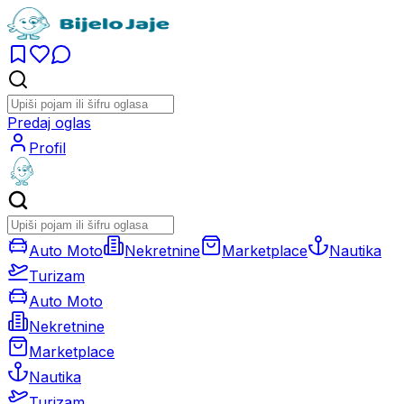
Predaj oglas
Profil
Auto Moto
Nekretnine
Marketplace
Nautika
Turizam
Auto Moto
Nekretnine
Marketplace
Nautika
Turizam