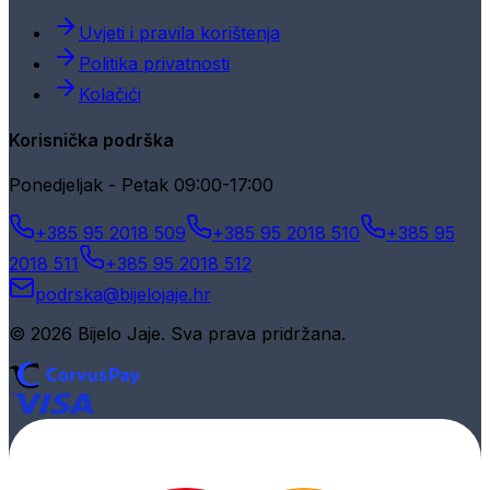
Uvjeti i pravila korištenja
Politika privatnosti
Kolačići
Korisnička podrška
Ponedjeljak - Petak 09:00-17:00
+385 95 2018 509
+385 95 2018 510
+385 95
2018 511
+385 95 2018 512
podrska@bijelojaje.hr
© 2026 Bijelo Jaje. Sva prava pridržana.