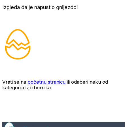
Izgleda da je napustio gnijezdo!
Vrati se na
početnu stranicu
ili odaberi neku od
kategorija iz izbornika.