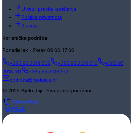
Uvjeti i pravila korištenja
Politika privatnosti
Kolačići
Korisnička podrška
Ponedjeljak - Petak 09:00-17:00
+385 95 2018 509
+385 95 2018 510
+385 95
2018 511
+385 95 2018 512
podrska@bijelojaje.hr
© 2026 Bijelo Jaje. Sva prava pridržana.