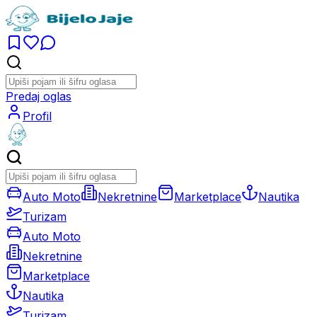
Predaj oglas
Profil
Auto Moto
Nekretnine
Marketplace
Nautika
Turizam
Auto Moto
Nekretnine
Marketplace
Nautika
Turizam