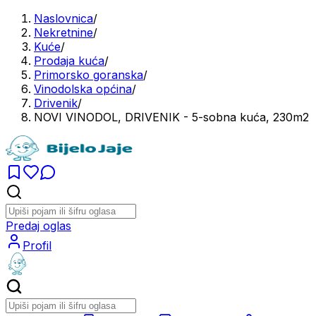
Naslovnica
/
Nekretnine
/
Kuće
/
Prodaja kuća
/
Primorsko goranska
/
Vinodolska općina
/
Drivenik
/
NOVI VINODOL, DRIVENIK - 5-sobna kuća, 230m2
Predaj oglas
Profil