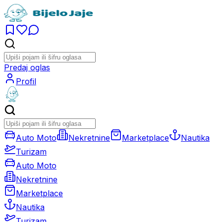
Predaj oglas
Profil
Auto Moto
Nekretnine
Marketplace
Nautika
Turizam
Auto Moto
Nekretnine
Marketplace
Nautika
Turizam