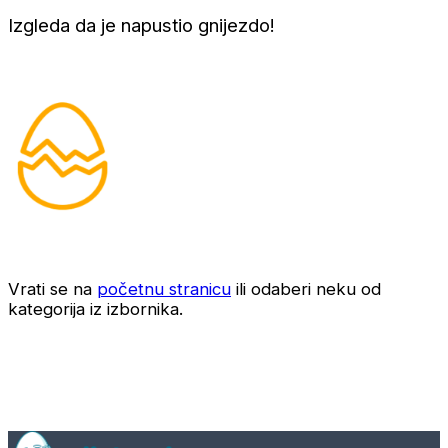
Izgleda da je napustio gnijezdo!
Vrati se na
početnu stranicu
ili odaberi neku od
kategorija iz izbornika.