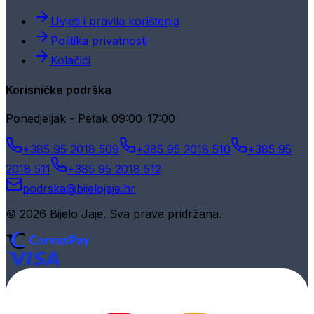
Uvjeti i pravila korištenja
Politika privatnosti
Kolačići
Korisnička podrška
Ponedjeljak - Petak 09:00-17:00
+385 95 2018 509
+385 95 2018 510
+385 95
2018 511
+385 95 2018 512
podrska@bijelojaje.hr
© 2026 Bijelo Jaje. Sva prava pridržana.