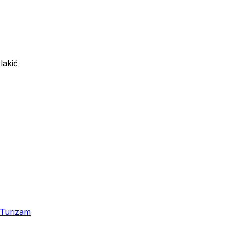
lakić
Turizam