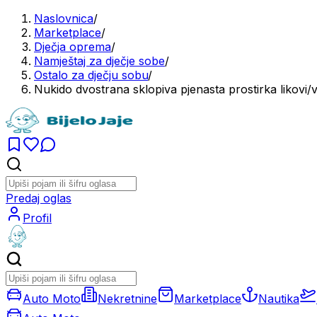
Naslovnica
/
Marketplace
/
Dječja oprema
/
Namještaj za dječje sobe
/
Ostalo za dječju sobu
/
Nukido dvostrana sklopiva pjenasta prostirka likovi/v
Predaj oglas
Profil
Auto Moto
Nekretnine
Marketplace
Nautika