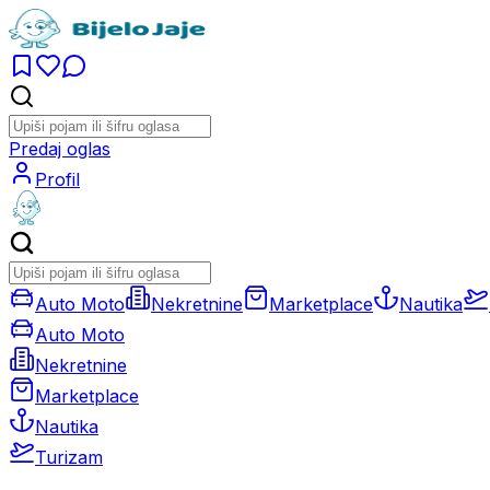
Predaj oglas
Profil
Auto Moto
Nekretnine
Marketplace
Nautika
Auto Moto
Nekretnine
Marketplace
Nautika
Turizam