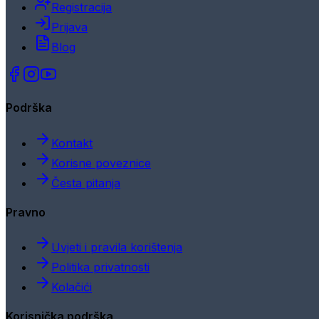
Registracija
Prijava
Blog
Podrška
Kontakt
Korisne poveznice
Česta pitanja
Pravno
Uvjeti i pravila korištenja
Politika privatnosti
Kolačići
Korisnička podrška