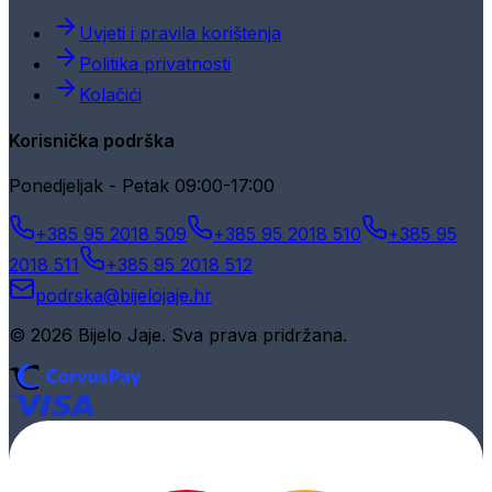
Uvjeti i pravila korištenja
Politika privatnosti
Kolačići
Korisnička podrška
Ponedjeljak - Petak 09:00-17:00
+385 95 2018 509
+385 95 2018 510
+385 95
2018 511
+385 95 2018 512
podrska@bijelojaje.hr
© 2026 Bijelo Jaje. Sva prava pridržana.