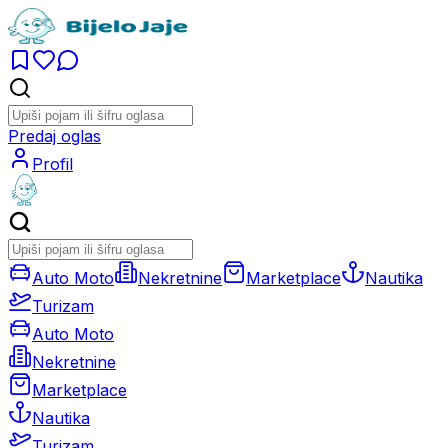
Predaj oglas
Profil
Auto Moto
Nekretnine
Marketplace
Nautika
Turizam
Auto Moto
Nekretnine
Marketplace
Nautika
Turizam