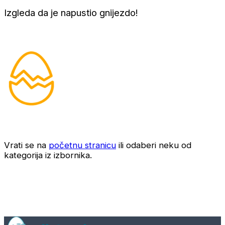
Izgleda da je napustio gnijezdo!
Vrati se na
početnu stranicu
ili odaberi neku od
kategorija iz izbornika.