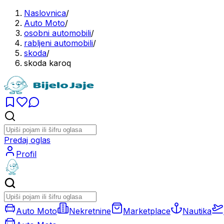
Naslovnica
/
Auto Moto
/
osobni automobili
/
rabljeni automobili
/
skoda
/
skoda karoq
Predaj oglas
Profil
Auto Moto
Nekretnine
Marketplace
Nautika