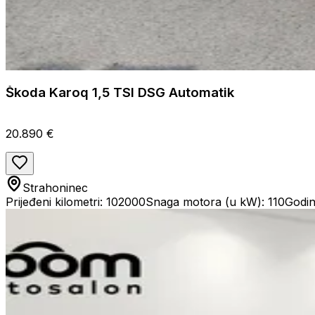
Škoda Karoq 1,5 TSI DSG Automatik
20.890 €
Strahoninec
Prijeđeni kilometri: 102000
Snaga motora (u kW): 110
Godin