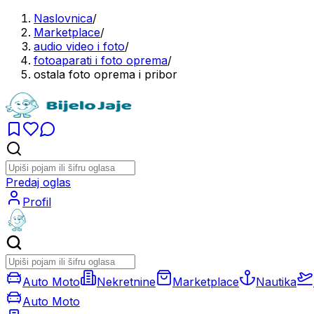
Naslovnica
/
Marketplace
/
audio video i foto
/
fotoaparati i foto oprema
/
ostala foto oprema i pribor
Predaj oglas
Profil
Auto Moto
Nekretnine
Marketplace
Nautika
Auto Moto