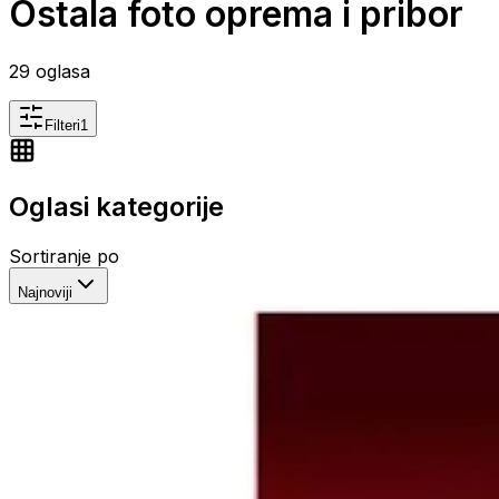
Ostala foto oprema i pribor
29
oglasa
Filteri
1
Oglasi kategorije
Sortiranje po
Najnoviji