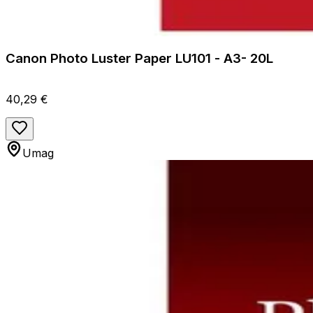
Canon Photo Luster Paper LU101 - A3- 20L
40,29 €
Umag