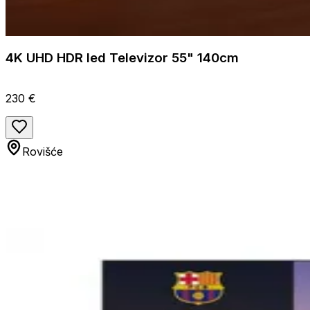
4K UHD HDR led Televizor 55" 140cm
230 €
Rovišće