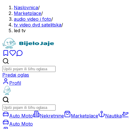
Naslovnica
/
Marketplace
/
audio video i foto
/
tv video dvd satelitska
/
led tv
Predaj oglas
Profil
Auto Moto
Nekretnine
Marketplace
Nautika
Auto Moto