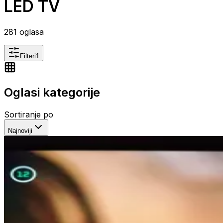
LED TV
281
oglasa
Filteri
1
Oglasi kategorije
Sortiranje po
Najnoviji