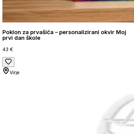
Poklon za prvašića – personalizirani okvir Moj
prvi dan škole
43 €
Virje