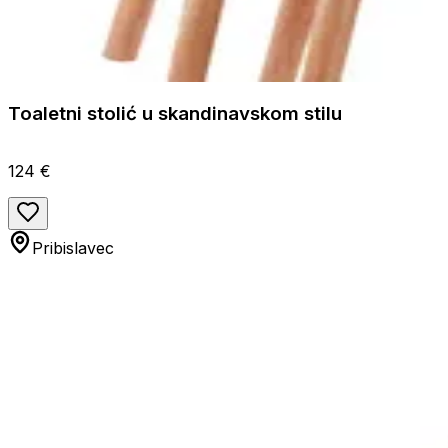
Toaletni stolić u skandinavskom stilu
124 €
Pribislavec