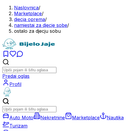
Naslovnica
/
Marketplace
/
djecja oprema
/
namjestaj za djecje sobe
/
ostalo za djecju sobu
Predaj oglas
Profil
Auto Moto
Nekretnine
Marketplace
Nautika
Turizam