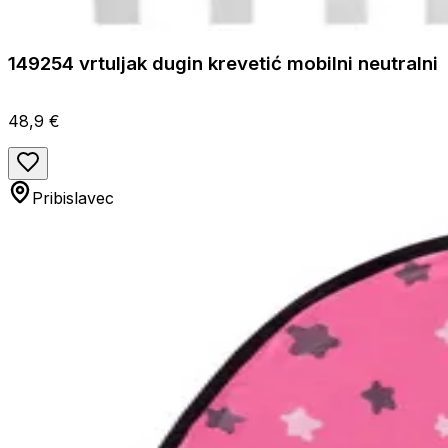
149254 vrtuljak dugin krevetić mobilni neutralni
48,9 €
Pribislavec