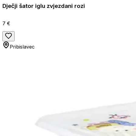
Dječji šator iglu zvjezdani rozi
7 €
Pribislavec