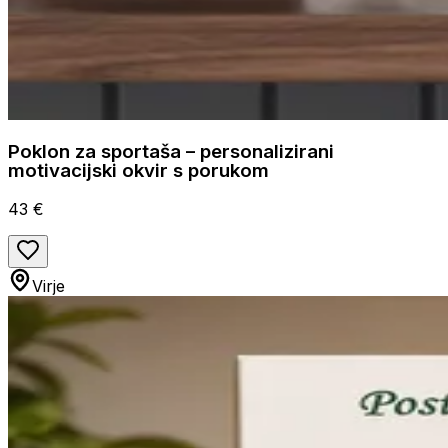
Poklon za sportaša – personalizirani
motivacijski okvir s porukom
43 €
Virje