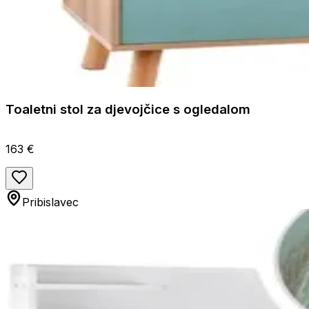
Toaletni stol za djevojčice s ogledalom
163 €
Pribislavec