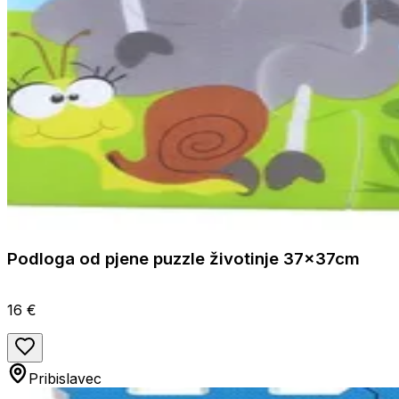
Podloga od pjene puzzle životinje 37x37cm
16 €
Pribislavec