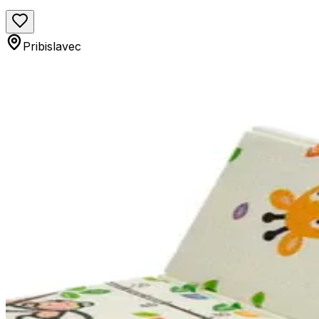
Pribislavec