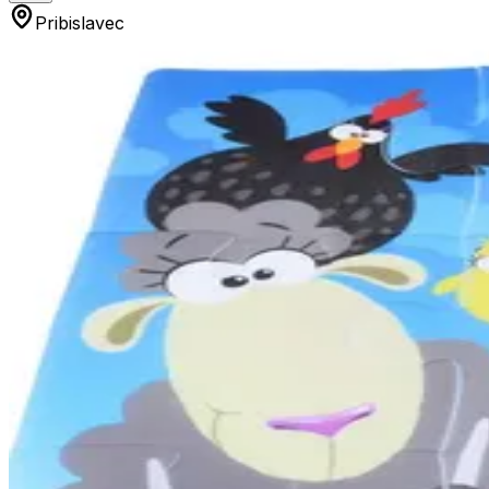
Pribislavec