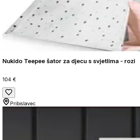
Nukido Teepee šator za djecu s svjetlima - rozi
104 €
Pribislavec