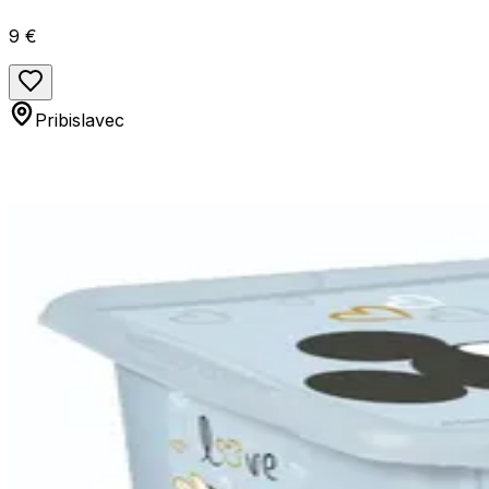
9 €
Pribislavec