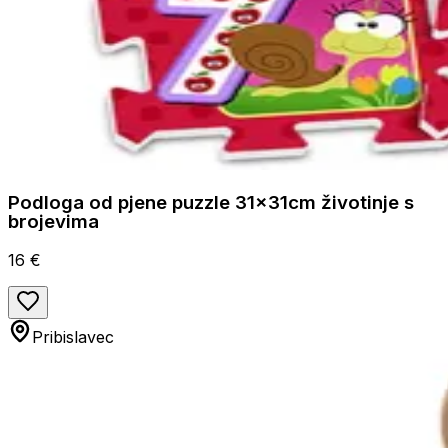
Podloga od pjene puzzle 31x31cm životinje s
brojevima
16 €
Pribislavec