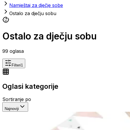
Namještaj za dječje sobe
Ostalo za dječju sobu
Ostalo za dječju sobu
99
oglasa
Filteri
1
Oglasi kategorije
Sortiranje po
Najnoviji