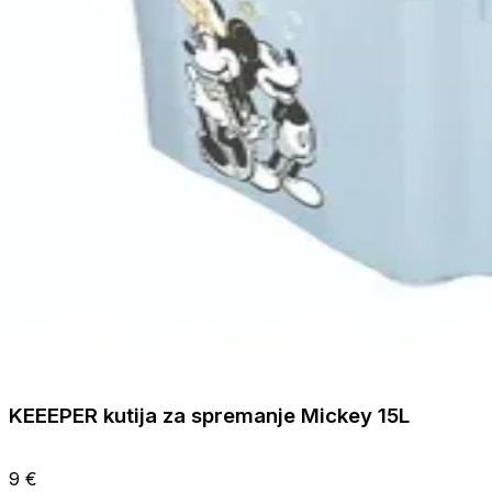
KEEEPER kutija za spremanje Mickey 15L
9 €