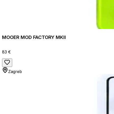
MOOER MOD FACTORY MKII
83 €
Zagreb