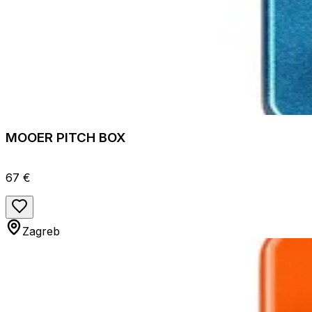
MOOER PITCH BOX
67 €
Zagreb