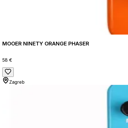
MOOER NINETY ORANGE PHASER
58 €
Zagreb