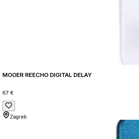
MOOER REECHO DIGITAL DELAY
67 €
Zagreb