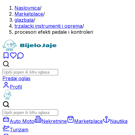
Naslovnica
/
Marketplace
/
glazbala
/
trzalacki instrumenti i oprema
/
procesori efekti pedale i kontroleri
Predaj oglas
Profil
Auto Moto
Nekretnine
Marketplace
Nautika
Turizam