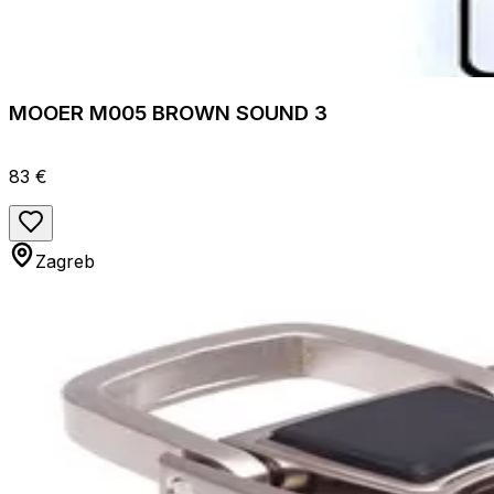
MOOER M005 BROWN SOUND 3
83 €
Zagreb