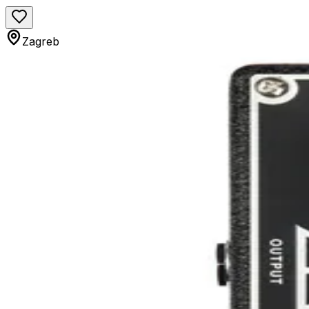
Zagreb