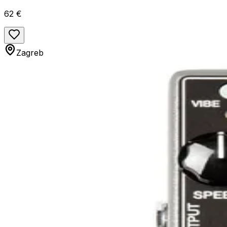
62 €
Zagreb