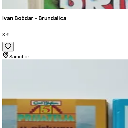
Ivan Boždar - Brundalica
3 €
Samobor