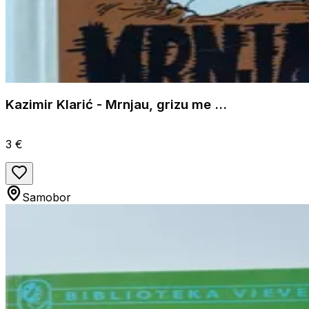
Kazimir Klarić - Mrnjau, grizu me ...
3 €
Samobor