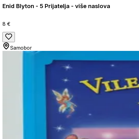
Enid Blyton - 5 Prijatelja - više naslova
8 €
Samobor