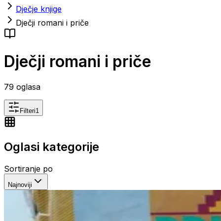
Dječje knjige
Dječji romani i priče
Dječji romani i priče
79
oglasa
Filteri
1
Oglasi kategorije
Sortiranje po
Najnoviji