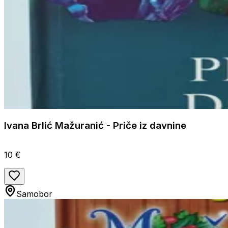
Ivana Brlić Mažuranić - Priče iz davnine
10 €
Samobor