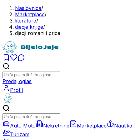
Naslovnica
/
Marketplace
/
literatura
/
djecje knjige
/
djecji romani i price
Predaj oglas
Profil
Auto Moto
Nekretnine
Marketplace
Nautika
Turizam