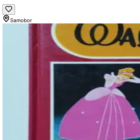
Samobor