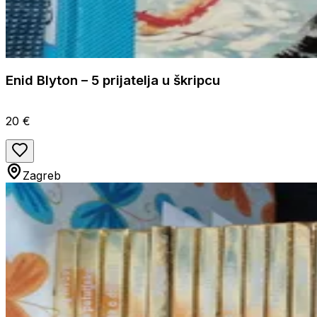
Enid Blyton – 5 prijatelja u škripcu
20 €
Zagreb