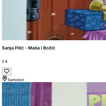
Sanja Pilić - Maša i Božić
3 €
Samobor