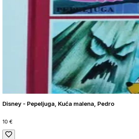
Disney - Pepeljuga, Kuća malena, Pedro
10 €