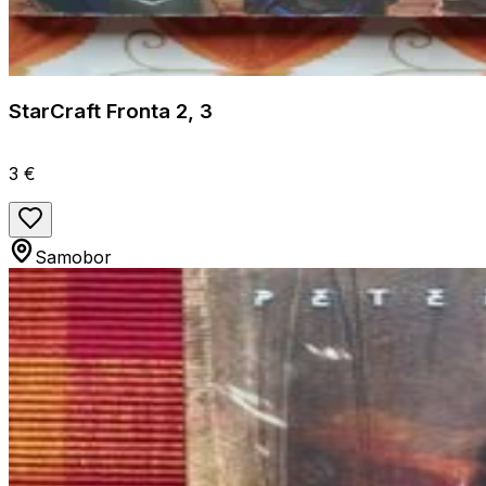
StarCraft Fronta 2, 3
3 €
Samobor