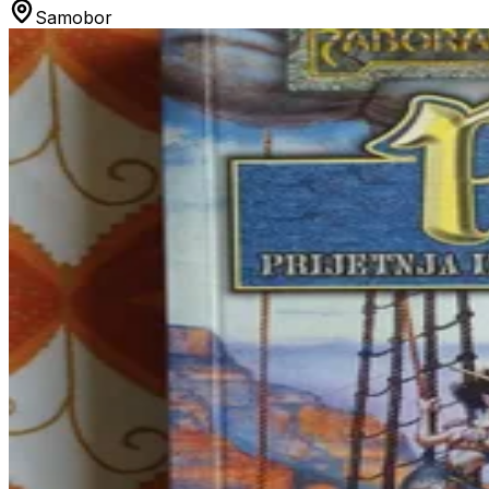
Samobor