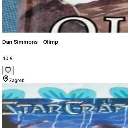
Dan Simmons – Olimp
40 €
Zagreb