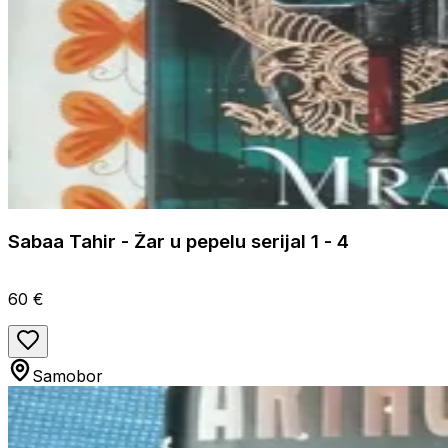
Sabaa Tahir - Žar u pepelu serijal 1 - 4
60 €
Samobor