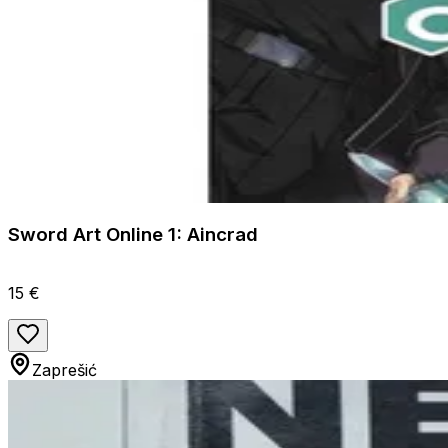
Sword Art Online 1: Aincrad
15 €
Zaprešić