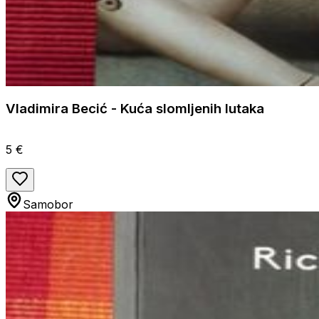
Vladimira Becić - Kuća slomljenih lutaka
5 €
Samobor