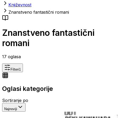
Književnost
Znanstveno fantastični romani
Znanstveno fantastični
romani
17
oglasa
Filteri
1
Oglasi kategorije
Sortiranje po
Najnoviji