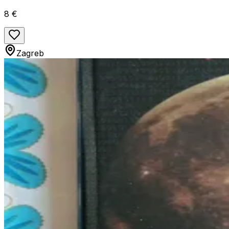
8 €
Zagreb