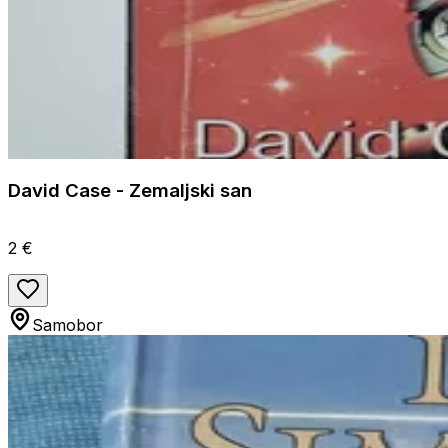
David Case - Zemaljski san
2 €
Samobor