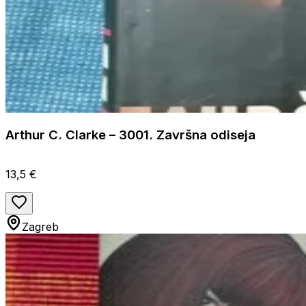
Arthur C. Clarke – 3001. Završna odiseja
13,5 €
Zagreb