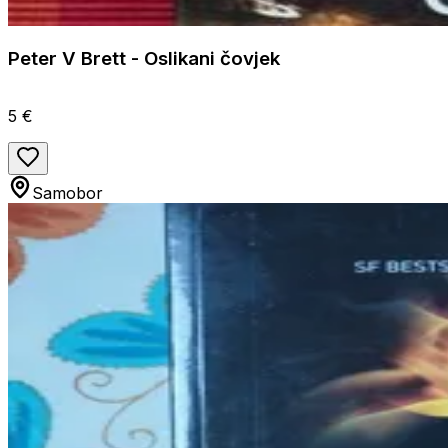
Peter V Brett - Oslikani čovjek
5 €
Samobor