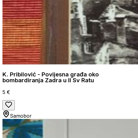
K. Pribilović - Povijesna građa oko
bombardiranja Zadra u II Sv Ratu
5 €
Samobor