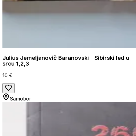
Julius Jemeljanovič Baranovski - Sibirski led u
srcu 1,2,3
10 €
Samobor