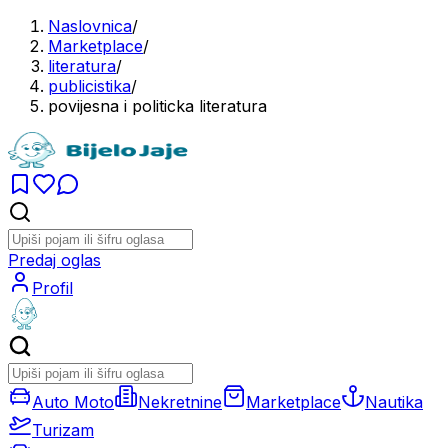
Naslovnica
/
Marketplace
/
literatura
/
publicistika
/
povijesna i politicka literatura
Predaj oglas
Profil
Auto Moto
Nekretnine
Marketplace
Nautika
Turizam