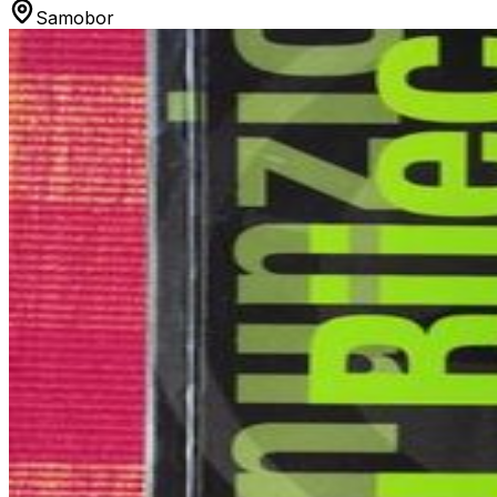
Samobor