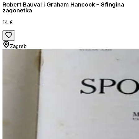
Robert Bauval i Graham Hancock – Sfingina
zagonetka
14 €
Zagreb