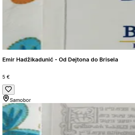
Emir Hadžikadunić - Od Dejtona do Brisela
5 €
Samobor