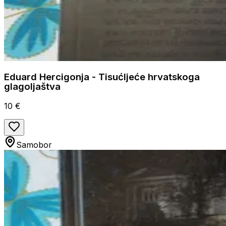
Eduard Hercigonja - Tisućljeće hrvatskoga
glagoljaštva
10 €
Samobor