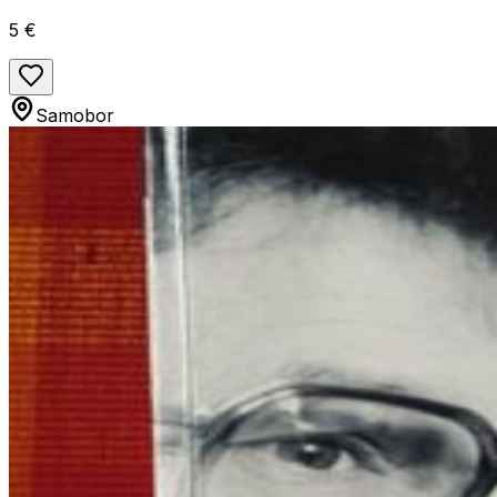
5 €
Samobor