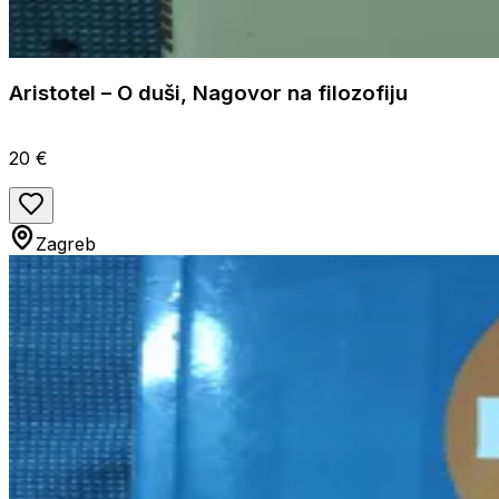
Aristotel – O duši, Nagovor na filozofiju
20 €
Zagreb