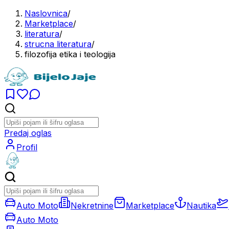
Naslovnica
/
Marketplace
/
literatura
/
strucna literatura
/
filozofija etika i teologija
Predaj oglas
Profil
Auto Moto
Nekretnine
Marketplace
Nautika
Auto Moto