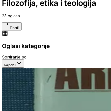
Filozofija, etika i teologija
23
oglasa
Filteri
1
Oglasi kategorije
Sortiranje po
Najnoviji