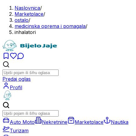
Naslovnica
/
Marketplace
/
ostalo
/
medicinska oprema i pomagala
/
inhalatori
Predaj oglas
Profil
Auto Moto
Nekretnine
Marketplace
Nautika
Turizam