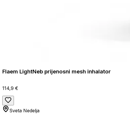
Flaem LightNeb prijenosni mesh inhalator
114,9 €
Sveta Nedelja