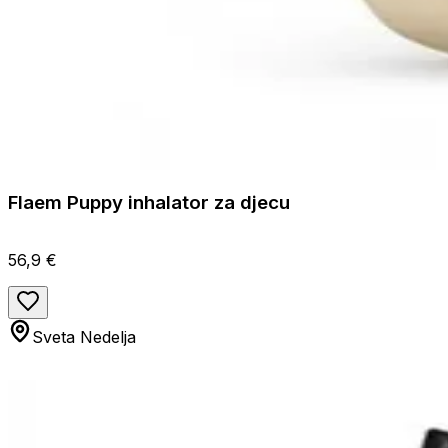
Flaem Puppy inhalator za djecu
56,9 €
Sveta Nedelja