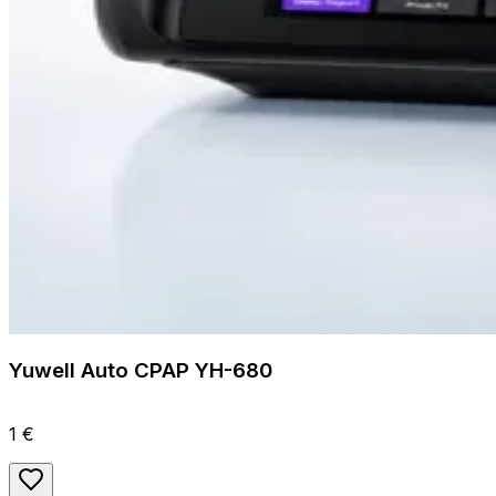
Yuwell Auto CPAP YH-680
1 €