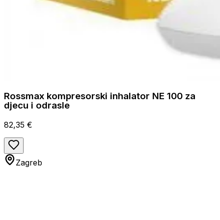
Rossmax kompresorski inhalator NE 100 za
djecu i odrasle
82,35 €
Zagreb