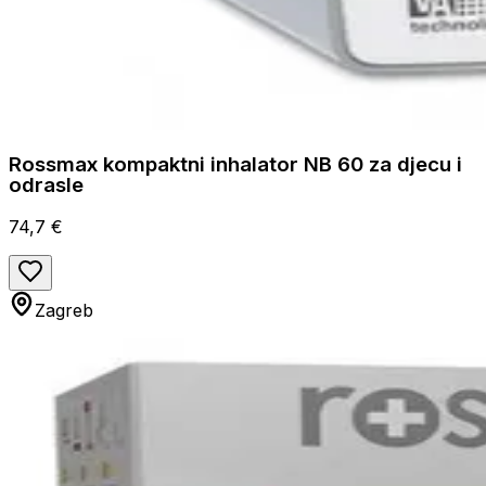
Rossmax kompaktni inhalator NB 60 za djecu i
odrasle
74,7 €
Zagreb