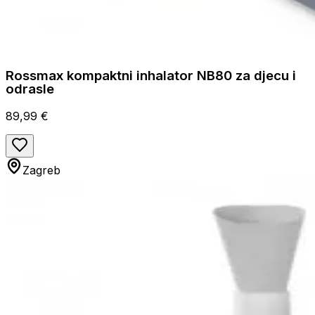
Rossmax kompaktni inhalator NB80 za djecu i
odrasle
89,99 €
Zagreb