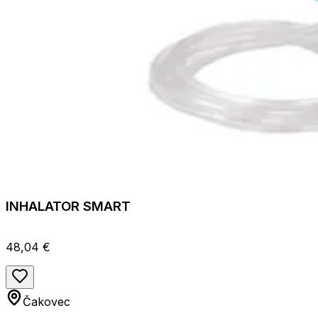
INHALATOR SMART
48,04 €
Čakovec