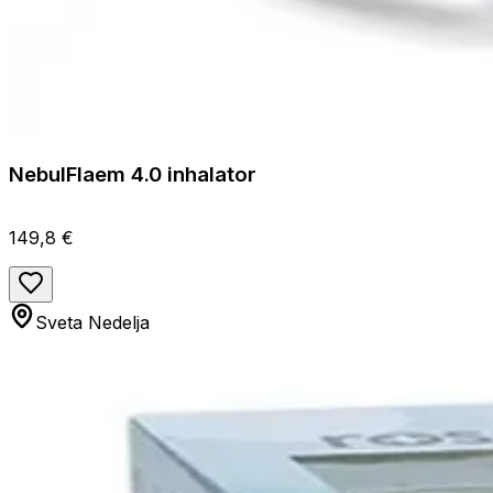
NebulFlaem 4.0 inhalator
149,8 €
Sveta Nedelja