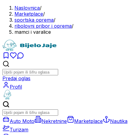
Naslovnica
/
Marketplace
/
sportska oprema
/
ribolovni pribor i oprema
/
mamci i varalice
Predaj oglas
Profil
Auto Moto
Nekretnine
Marketplace
Nautika
Turizam