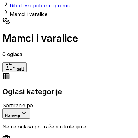
Ribolovni pribor i oprema
Mamci i varalice
Mamci i varalice
0
oglasa
Filteri
1
Oglasi kategorije
Sortiranje po
Najnoviji
Nema oglasa po traženim kriterijima.