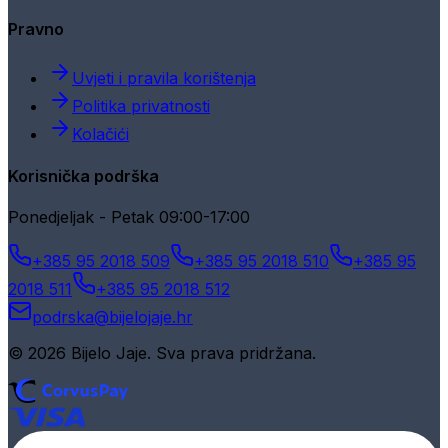
Pravno
Uvjeti i pravila korištenja
Politika privatnosti
Kolačići
Korisnička podrška
Ponedjeljak - Petak 09:00-17:00
+385 95 2018 509
+385 95 2018 510
+385 95
2018 511
+385 95 2018 512
podrska@bijelojaje.hr
© 2026 Bijelo Jaje. Sva prava pridržana.