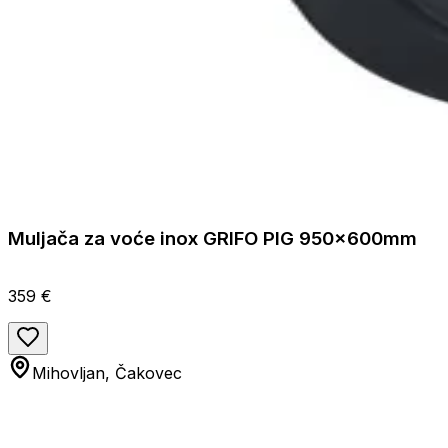
Muljača za voće inox GRIFO PIG 950x600mm
359 €
Mihovljan, Čakovec