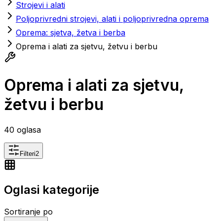
Strojevi i alati
Poljoprivredni strojevi, alati i poljoprivredna oprema
Oprema: sjetva, žetva i berba
Oprema i alati za sjetvu, žetvu i berbu
Oprema i alati za sjetvu,
žetvu i berbu
40
oglasa
Filteri
2
Oglasi kategorije
Sortiranje po