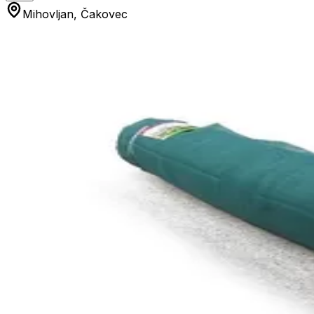
Mihovljan, Čakovec