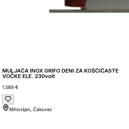
MULJAČA INOX GRIFO DENI ZA KOŠČIČASTE
VOČKE ELE. 230volt
1.589 €
Mihovljan, Čakovec