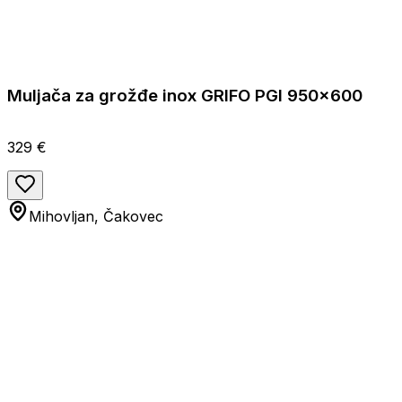
Muljača za grožđe inox GRIFO PGI 950x600
329 €
Mihovljan, Čakovec