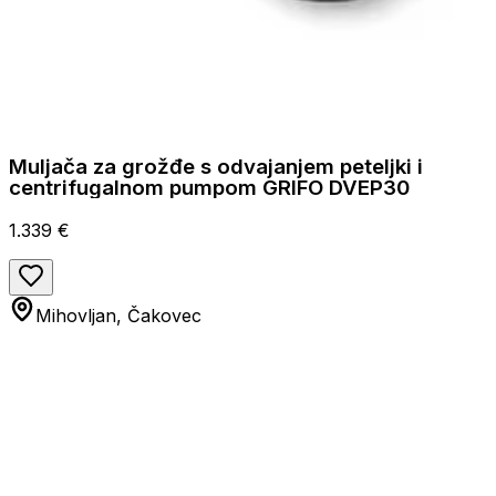
Muljača za grožđe s odvajanjem peteljki i
centrifugalnom pumpom GRIFO DVEP30
1.339 €
Mihovljan, Čakovec