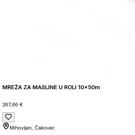
MREŽA ZA MASLINE U ROLI 10x50m
267,66 €
Mihovljan, Čakovec