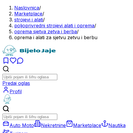
Naslovnica
/
Marketplace
/
strojevi i alati
/
poljoprivredni strojevi alati i oprema
/
oprema sjetva zetva i berba
/
oprema i alati za sjetvu zetvu i berbu
Predaj oglas
Profil
Auto Moto
Nekretnine
Marketplace
Nautika