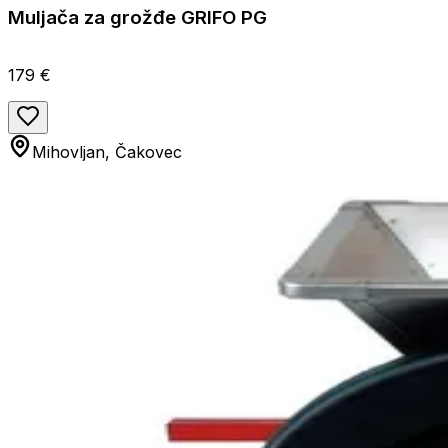
Muljača za grožđe GRIFO PG
179 €
Mihovljan, Čakovec