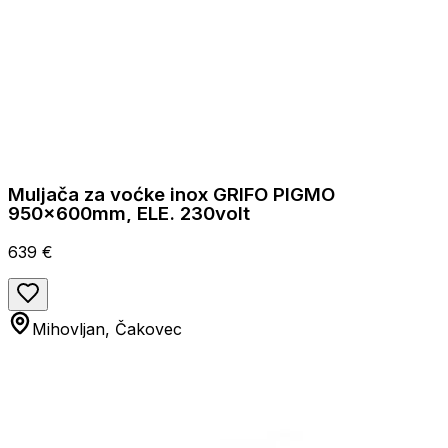
Muljača za voćke inox GRIFO PIGMO
950x600mm, ELE. 230volt
639 €
Mihovljan, Čakovec