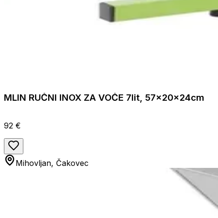
MLIN RUČNI INOX ZA VOČE 7lit, 57x20x24cm
92 €
Mihovljan, Čakovec