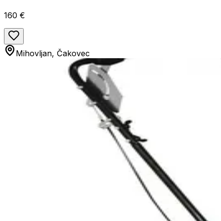
160 €
Mihovljan, Čakovec