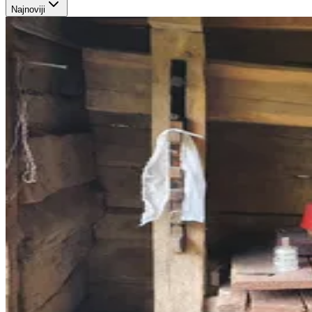
Najnoviji