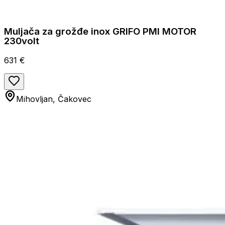
Muljača za grožđe inox GRIFO PMI MOTOR
230volt
631 €
Mihovljan, Čakovec