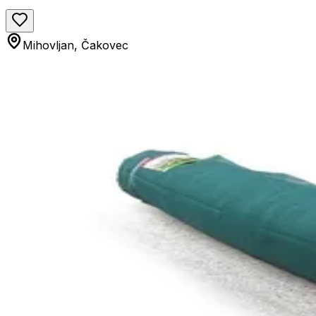
Mihovljan, Čakovec