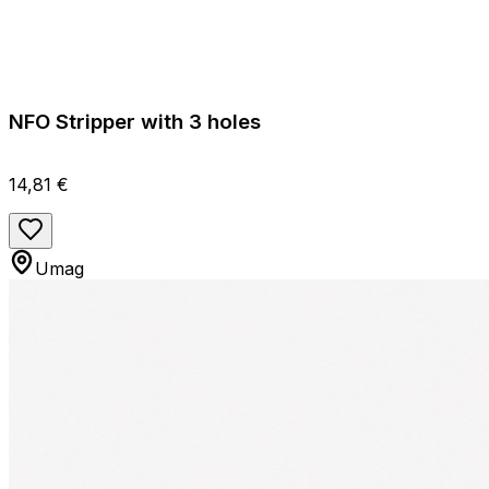
NFO Stripper with 3 holes
14,81 €
Umag