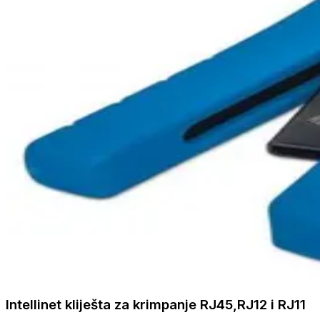
Intellinet kliješta za krimpanje RJ45,RJ12 i RJ11