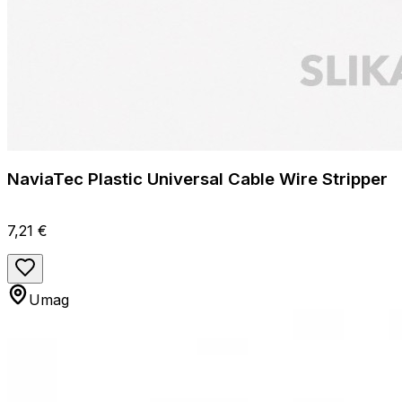
NaviaTec Plastic Universal Cable Wire Stripper
7,21 €
Umag