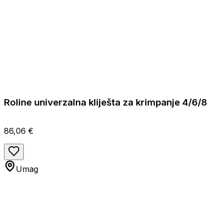
Roline univerzalna kliješta za krimpanje 4/6/8
86,06 €
Umag