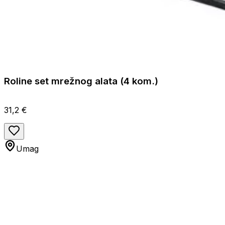
Roline set mrežnog alata (4 kom.)
31,2 €
Umag