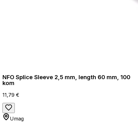
NFO Splice Sleeve 2,5 mm, length 60 mm, 100
kom
11,79 €
Umag