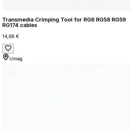
Transmedia Crimping Tool for RG6 RG58 RG59
RG174 cables
14,68 €
Umag