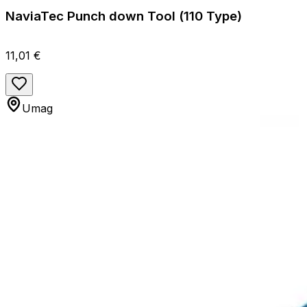
NaviaTec Punch down Tool (110 Type)
11,01 €
Umag