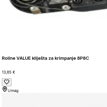
Roline VALUE kliješta za krimpanje 8P8C
13,85 €
Umag