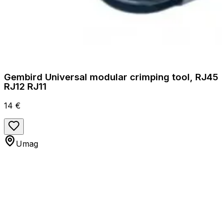
Gembird Universal modular crimping tool, RJ45
RJ12 RJ11
14 €
Umag