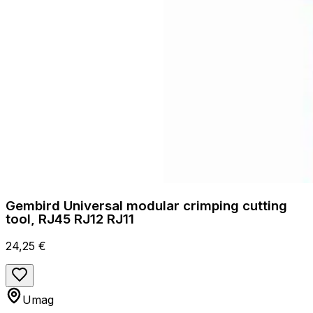
Gembird Universal modular crimping cutting
tool, RJ45 RJ12 RJ11
24,25 €
Umag